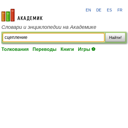
EN
DE
ES
FR
academic.ru
Словари и энциклопедии на Академике
Найти!
Толкования
Переводы
Книги
Игры ⚽